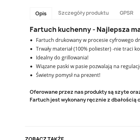
Szczegóły produktu
GPSR
Opis
Fartuch kuchenny - Najlepsza 
Fartuch drukowany w procesie cyfrowego dr
Trwały materiał (100% poliester) -nie traci
Idealny do grillowania!
Wiązane paski w pasie pozwalają na regulac
Świetny pomysł na prezent!
Oferowane przez nas produkty są szyte or
Fartuch jest wykonany ręcznie z dbałością o
ZOBACZ TAKŻE