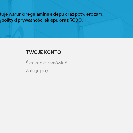
tuję warunki
regulaminu sklepu
oraz potwierdzam,
ą polityki prywatności sklepu oraz RODO
.
TWOJE KONTO
Śledzenie zamówień
Zaloguj się