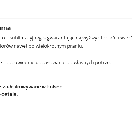
mama
uku sublimacyjnego- gwarantując najwyższy stopień trwałoś
 kolorów nawet po wielokrotnym praniu.
ję i odpowiednie dopasowanie do własnych potrzeb.
az zadrukowywane w Polsce
.
 detale.