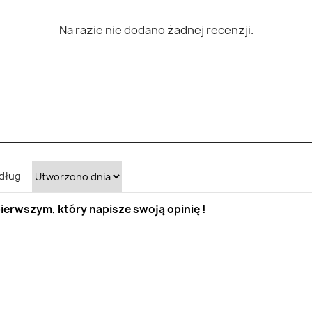
Na razie nie dodano żadnej recenzji.
dług
ierwszym, który napisze swoją opinię !