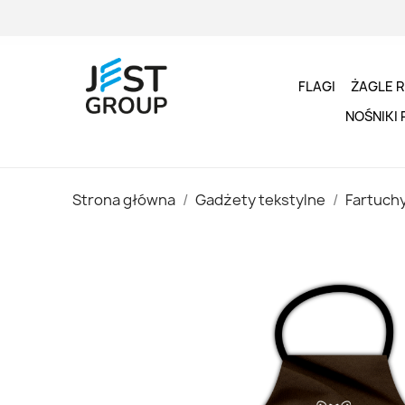
FLAGI
ŻAGLE 
NOŚNIKI
Strona główna
Gadżety tekstylne
Fartuch