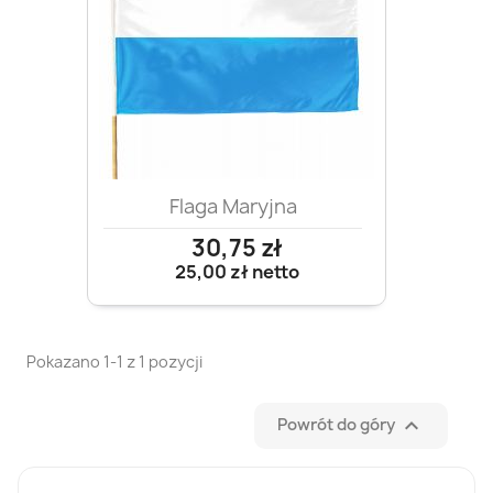
Flaga Maryjna
30,75 zł
25,00 zł
netto
Pokazano 1-1 z 1 pozycji

Powrót do góry