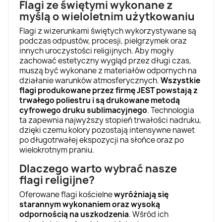
Flagi ze świętymi wykonane z
myślą o wieloletnim użytkowaniu
Flagi z wizerunkami świętych wykorzystywane są
podczas odpustów, procesji, pielgrzymek oraz
innych uroczystości religijnych. Aby mogły
zachować estetyczny wygląd przez długi czas,
muszą być wykonane z materiałów odpornych na
działanie warunków atmosferycznych.
Wszystkie
flagi produkowane przez firmę JEST powstają z
trwałego poliestru i są drukowane metodą
cyfrowego druku sublimacyjnego
. Technologia
ta zapewnia najwyższy stopień trwałości nadruku,
dzięki czemu kolory pozostają intensywne nawet
po długotrwałej ekspozycji na słońce oraz po
wielokrotnym praniu.
Dlaczego warto wybrać nasze
flagi religijne?
Oferowane flagi kościelne
wyróżniają się
starannym wykonaniem oraz wysoką
odpornością na uszkodzenia
. Wśród ich