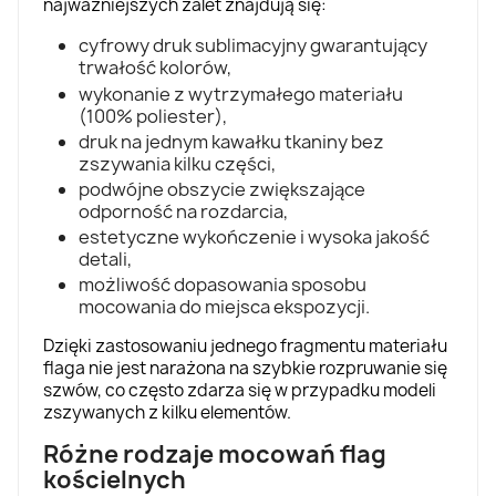
najważniejszych zalet znajdują się:
cyfrowy druk sublimacyjny gwarantujący
trwałość kolorów,
wykonanie z wytrzymałego materiału
(100% poliester),
druk na jednym kawałku tkaniny bez
zszywania kilku części,
podwójne obszycie zwiększające
odporność na rozdarcia,
estetyczne wykończenie i wysoka jakość
detali,
możliwość dopasowania sposobu
mocowania do miejsca ekspozycji.
Dzięki zastosowaniu jednego fragmentu materiału
flaga nie jest narażona na szybkie rozpruwanie się
szwów, co często zdarza się w przypadku modeli
zszywanych z kilku elementów.
Różne rodzaje mocowań flag
kościelnych