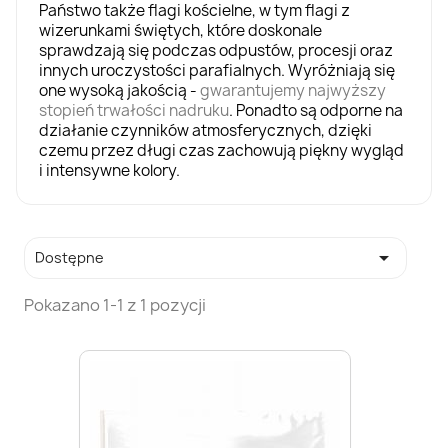
Państwo także
flagi kościelne
, w tym flagi z
wizerunkami świętych, które doskonale
sprawdzają się podczas odpustów, procesji oraz
innych uroczystości parafialnych. Wyróżniają się
one wysoką jakością -
gwarantujemy najwyższy
stopień trwałości nadruku
. Ponadto są odporne na
działanie czynników atmosferycznych, dzięki
czemu przez długi czas zachowują piękny wygląd
i intensywne kolory.

Dostępne
Pokazano 1-1 z 1 pozycji