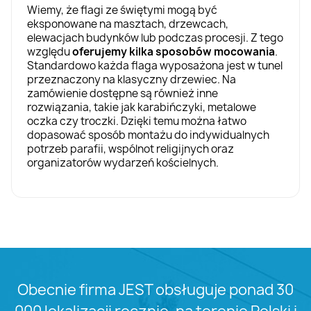
Wiemy, że flagi ze świętymi mogą być
eksponowane na masztach, drzewcach,
elewacjach budynków lub podczas procesji. Z tego
względu
oferujemy kilka sposobów mocowania
.
Standardowo każda flaga wyposażona jest w tunel
przeznaczony na klasyczny drzewiec. Na
zamówienie dostępne są również inne
rozwiązania, takie jak karabińczyki, metalowe
oczka czy troczki. Dzięki temu można łatwo
dopasować sposób montażu do indywidualnych
potrzeb parafii, wspólnot religijnych oraz
organizatorów wydarzeń kościelnych.
Obecnie firma JEST obsługuje ponad 30