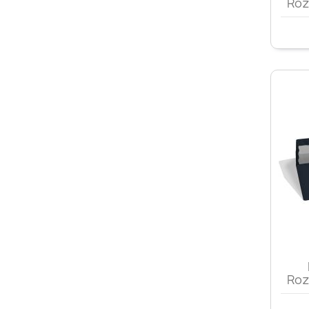
Roz
Roz