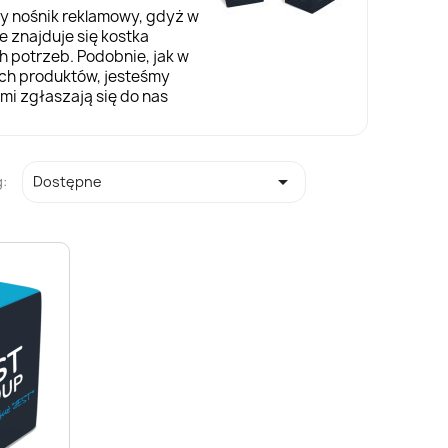
ny
nośnik reklamowy
, gdyż w
e znajduje się kostka
 potrzeb. Podobnie, jak w
ych produktów, jesteśmy
mi zgłaszają się do nas

:
Dostępne