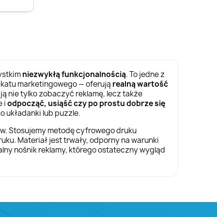
zystkim
niezwykłą funkcjonalnością
. To jedne z
ikatu marketingowego — oferują
realną wartość
ją nie tylko zobaczyć reklamę, lecz także
 i
odpocząć, usiąść czy po prostu dobrze się
 układanki lub puzzle.
łów. Stosujemy metodę cyfrowego druku
ku. Materiał jest trwały, odporny na warunki
alny nośnik reklamy, którego ostateczny wygląd