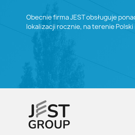
Obecnie firma JEST obsługuje pona
lokalizacji rocznie, na terenie Polski