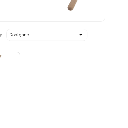

:
Dostępne