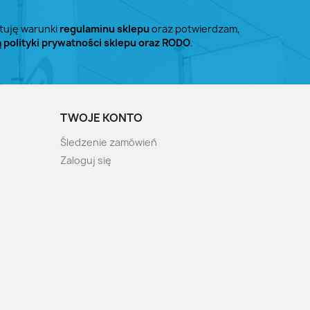
tuję warunki
regulaminu sklepu
oraz potwierdzam,
ą polityki prywatności sklepu oraz RODO
.
TWOJE KONTO
Śledzenie zamówień
Zaloguj się