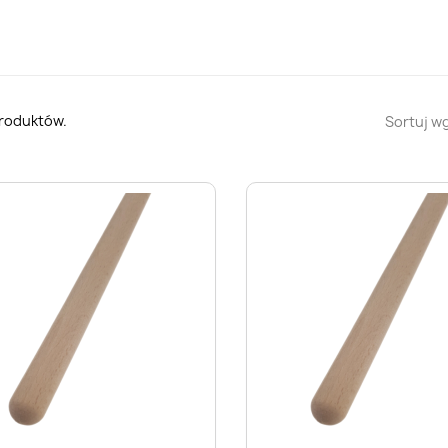
produktów.
Sortuj wg