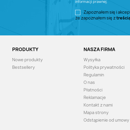
informacji prawnej.
Zapoznałem się i akcep
że zapoznałem się z
treści
PRODUKTY
NASZA FIRMA
Nowe produkty
Wysyłka
Bestsellery
Polityka prywatności
Regulamin
O nas
Płatności
Reklamacje
Kontakt z nami
Mapa strony
Odstąpienie od umowy