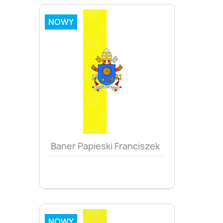
NOWY
Baner Papieski Franciszek
NOWY