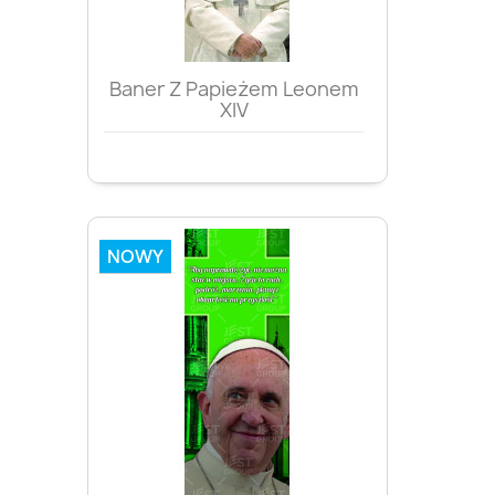
Baner Z Papieżem Leonem
XIV
NOWY