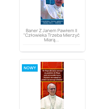
Baner Z Janem Pawłem II
"Człowieka Trzeba Mierzyć
Miarą...
NOWY