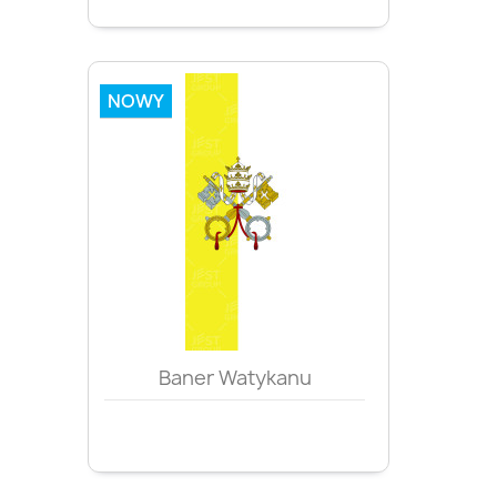
NOWY
Baner Watykanu