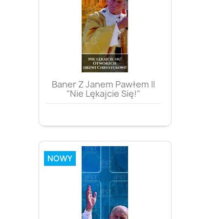
Baner Z Janem Pawłem II
"Nie Lękajcie Się!"
NOWY