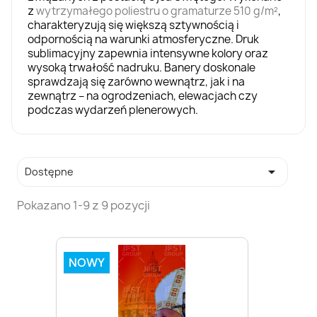
z
wytrzymałego poliestru o gramaturze 510 g/m²
,
charakteryzują się większą sztywnością i
odpornością na warunki atmosferyczne. Druk
sublimacyjny zapewnia intensywne kolory oraz
wysoką trwałość nadruku. Banery doskonale
sprawdzają się zarówno wewnątrz, jak i na
zewnątrz – na ogrodzeniach, elewacjach czy
podczas wydarzeń plenerowych.

Dostępne
Pokazano 1-9 z 9 pozycji
NOWY