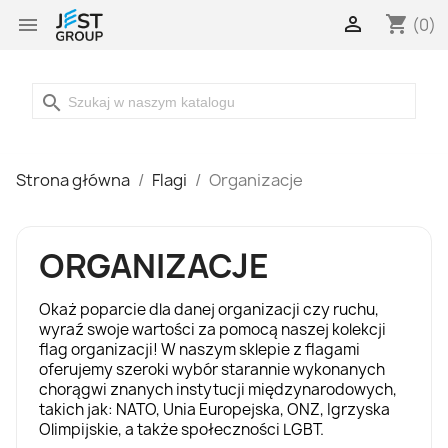

shopping_cart

(0)
search
Strona główna
Flagi
Organizacje
ORGANIZACJE
Okaż poparcie dla danej organizacji czy ruchu,
wyraź swoje wartości za pomocą naszej kolekcji
flag organizacji! W naszym
sklepie z flagami
oferujemy szeroki wybór starannie wykonanych
chorągwi znanych instytucji międzynarodowych,
takich jak: NATO, Unia Europejska, ONZ, Igrzyska
Olimpijskie, a także społeczności LGBT.