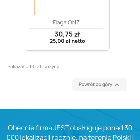
Flaga ONZ
30,75 zł
25,00 zł
netto
Pokazano 1-5 z 5 pozycji

Powrót do góry
Obecnie firma JEST obsługuje ponad 30
000 lokalizacji rocznie, na terenie Polski i