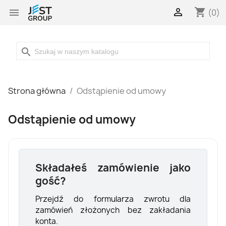

shopping_cart

(0)
search
Strona główna
Odstąpienie od umowy
Odstąpienie od umowy
Składałeś zamówienie jako
gość?
Przejdź do formularza zwrotu dla
zamówień złożonych bez zakładania
konta.