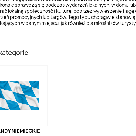
konale sprawdzą się podczas wydarzeń lokalnych, w domu lub 
rać lokalną społeczność i kulturę, poprzez wywieszenie flag
zeń promocyjnych lub targów. Tego typu chorągwie stanowią 
kających w danym miejscu, jak również dla miłośników turystyk
kategorie
ANDY NIEMIECKIE