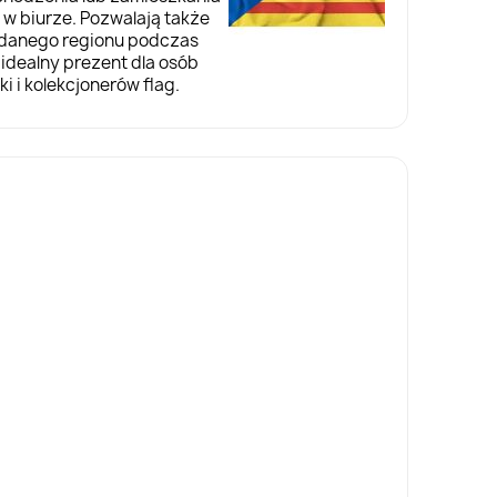
w biurze. Pozwalają także
ę danego regionu podczas
idealny prezent dla osób
i i kolekcjonerów flag.