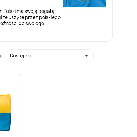
n Polski ma swoją bogatą
gi te uszyte przez polskiego
eżności do swojego

:
Dostępne