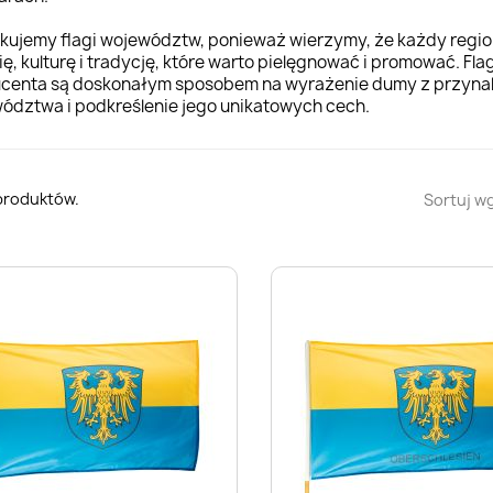
kujemy flagi województw, ponieważ wierzymy, że każdy regio
ię, kulturę i tradycję, które warto pielęgnować i promować. Fla
centa są doskonałym sposobem na wyrażenie dumy z przynal
ództwa i podkreślenie jego unikatowych cech.
 produktów.
Sortuj wg