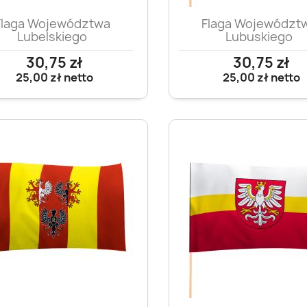
Szybki podgląd
Szybki podglą


Flaga Województwa
Flaga Województ
Lubelskiego
Lubuskiego
30,75 zł
30,75 zł
25,00 zł
netto
25,00 zł
netto