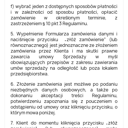
f) wybrać jeden z dostępnych sposobów płatności
i w zależności od sposobu płatności, opłacić
zamówienie w określonym terminie, z
zastrzeżeniem § 10 pkt 3 Regulaminu.
5. Wypełnienie Formularza zamówienia danymi i
naciśnięcie przycisku „złóż zamówienie” (lub
równoznacznego) jest jednoznaczne ze złożeniem
zamówienia przez Klienta i ma skutki prawne
zawarcia umowy Sprzedaży w myśl
obowiązujących przepisów z zakresu zawierania
umów sprzedaży na odległość lub poza lokalem
przedsiębiorstwa.
6. Złożenie zamówienia jest możliwe po podaniu
niezbędnych danych osobowych, a także po
dokonaniu akceptacji treści Regulaminu,
potwierdzeniu zapoznania się z pouczeniem o
odstąpieniu od umowy oraz kliknięciu przycisku, o
którym mowa poniżej.
7. Klient do momentu kliknięcia przycisku „złóż