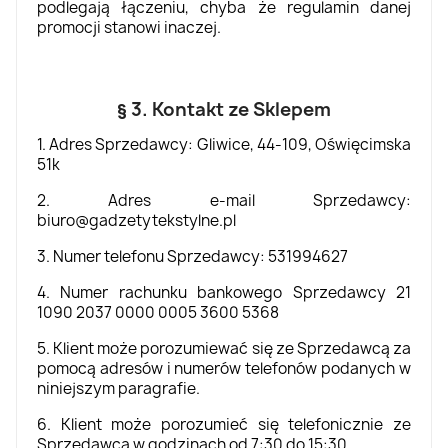
podlegają łączeniu, chyba że regulamin danej
promocji stanowi inaczej.
§ 3. Kontakt ze Sklepem
1. Adres Sprzedawcy: Gliwice, 44-109, Oświęcimska
51k
2. Adres e-mail Sprzedawcy:
biuro@gadzetytekstylne.pl
3. Numer telefonu Sprzedawcy: 531994627
4. Numer rachunku bankowego Sprzedawcy 21
1090 2037 0000 0005 3600 5368
5. Klient może porozumiewać się ze Sprzedawcą za
pomocą adresów i numerów telefonów podanych w
niniejszym paragrafie.
6. Klient może porozumieć się telefonicznie ze
Sprzedawcą w godzinach od 7:30 do 15:30