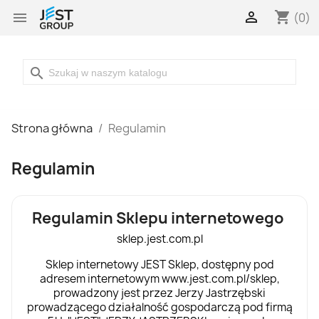

shopping_cart

(0)
search
Strona główna
Regulamin
Regulamin
Regulamin Sklepu internetowego
sklep.jest.com.pl
Sklep internetowy JEST Sklep, dostępny pod
adresem internetowym www.jest.com.pl/sklep,
prowadzony jest przez Jerzy Jastrzębski
prowadzącego działalność gospodarczą pod firmą