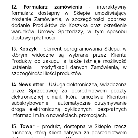
12.
Formularz zamówienia
- interaktywny
formularz dostępny w Sklepie umożliwiający
złożenie Zamówienia, w szczególności poprzez
dodanie Produktów do Koszyka oraz określenie
warunków Umowy Sprzedaży, w tym sposobu
dostawy i płatności.
13.
Koszyk
– element oprogramowania Sklepu, w
którym widoczne są wybrane przez Klienta
Produkty do zakupu, a także istnieje możliwość
ustalenia i modyfikacji danych Zamówienia, w
szczególności ilości produktów.
14.
Newsletter
– Usługa elektroniczna, świadczona
przez Sprzedawcę za pośrednictwem poczty
elektronicznej e-mail, która umożliwia Klientom
subskrybowanie i automatyczne otrzymywanie
drogą elektroniczną cyklicznych, bezpłatnych
informacji m.in. o nowościach, promocjach.
15.
Towar
– produkt, dostępna w Sklepie rzecz
ruchoma, którą Klient nabywa za pośrednictwem