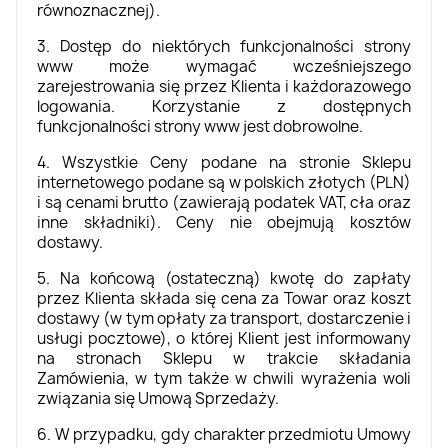
równoznacznej).
3. Dostęp do niektórych funkcjonalności strony
www może wymagać wcześniejszego
zarejestrowania się przez Klienta i każdorazowego
logowania. Korzystanie z dostępnych
funkcjonalności strony www jest dobrowolne.
4. Wszystkie Ceny podane na stronie Sklepu
internetowego podane są w polskich złotych (PLN)
i są cenami brutto (zawierają podatek VAT, cła oraz
inne składniki). Ceny nie obejmują kosztów
dostawy.
5. Na końcową (ostateczną) kwotę do zapłaty
przez Klienta składa się cena za Towar oraz koszt
dostawy (w tym opłaty za transport, dostarczenie i
usługi pocztowe), o której Klient jest informowany
na stronach Sklepu w trakcie składania
Zamówienia, w tym także w chwili wyrażenia woli
związania się Umową Sprzedaży.
6. W przypadku, gdy charakter przedmiotu Umowy