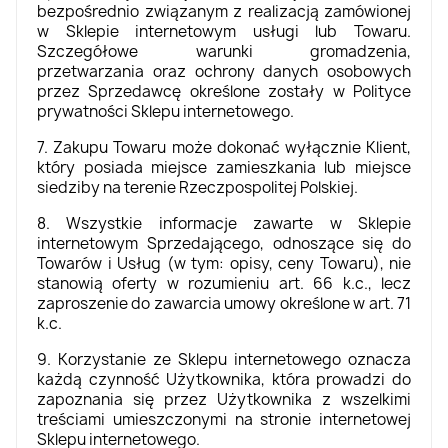
bezpośrednio związanym z realizacją zamówionej
w Sklepie internetowym usługi lub Towaru.
Szczegółowe warunki gromadzenia,
przetwarzania oraz ochrony danych osobowych
przez Sprzedawcę określone zostały w Polityce
prywatności Sklepu internetowego.
7. Zakupu Towaru może dokonać wyłącznie Klient,
który posiada miejsce zamieszkania lub miejsce
siedziby na terenie Rzeczpospolitej Polskiej.
8. Wszystkie informacje zawarte w Sklepie
internetowym Sprzedającego, odnoszące się do
Towarów i Usług (w tym: opisy, ceny Towaru), nie
stanowią oferty w rozumieniu art. 66 k.c., lecz
zaproszenie do zawarcia umowy określone w art. 71
k.c.
9. Korzystanie ze Sklepu internetowego oznacza
każdą czynność Użytkownika, która prowadzi do
zapoznania się przez Użytkownika z wszelkimi
treściami umieszczonymi na stronie internetowej
Sklepu internetowego.