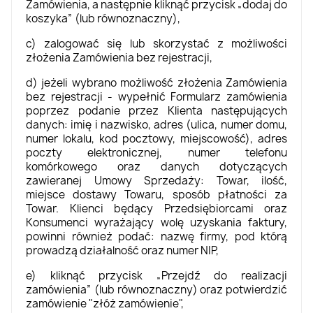
Zamówienia, a następnie kliknąć przycisk „dodaj do
koszyka” (lub równoznaczny),
c) zalogować się lub skorzystać z możliwości
złożenia Zamówienia bez rejestracji,
d) jeżeli wybrano możliwość złożenia Zamówienia
bez rejestracji - wypełnić Formularz zamówienia
poprzez podanie przez Klienta następujących
danych: imię i nazwisko, adres (ulica, numer domu,
numer lokalu, kod pocztowy, miejscowość), adres
poczty elektronicznej, numer telefonu
komórkowego oraz danych dotyczących
zawieranej Umowy Sprzedaży: Towar, ilość,
miejsce dostawy Towaru, sposób płatności za
Towar. Klienci będący Przedsiębiorcami oraz
Konsumenci wyrażający wolę uzyskania faktury,
powinni również podać: nazwę firmy, pod którą
prowadzą działalność oraz numer NIP,
e) kliknąć przycisk „Przejdź do realizacji
zamówienia” (lub równoznaczny) oraz potwierdzić
zamówienie "złóż zamówienie",