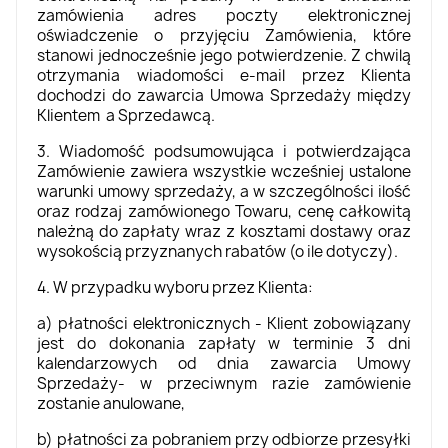
zamówienia adres poczty elektronicznej
oświadczenie o przyjęciu Zamówienia, które
stanowi jednocześnie jego potwierdzenie. Z chwilą
otrzymania wiadomości e-mail przez Klienta
dochodzi do zawarcia Umowa Sprzedaży między
Klientem a Sprzedawcą.
3. Wiadomość podsumowująca i potwierdzająca
Zamówienie zawiera wszystkie wcześniej ustalone
warunki umowy sprzedaży, a w szczególności ilość
oraz rodzaj zamówionego Towaru, cenę całkowitą
należną do zapłaty wraz z kosztami dostawy oraz
wysokością przyznanych rabatów (o ile dotyczy).
4. W przypadku wyboru przez Klienta:
a) płatności elektronicznych - Klient zobowiązany
jest do dokonania zapłaty w terminie 3 dni
kalendarzowych od dnia zawarcia Umowy
Sprzedaży- w przeciwnym razie zamówienie
zostanie anulowane,
b) płatności za pobraniem przy odbiorze przesyłki