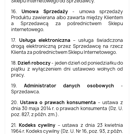
Sklepu internetowego od Sprzedawcy.
16.
Umowa Sprzedaży
- umowa sprzedaży
Produktu zawierana albo zawarta między Klientem
a Sprzedawcą za pośrednictwem Sklepu
internetowego.
17.
Usługa elektroniczna
– usługa świadczona
drogą elektroniczną przez Sprzedawcę na rzecz
Klienta za pośrednictwem Sklepu Internetowego.
18.
Dzień roboczy
- jeden dzień od poniedziałku do
piątku z wyłączeniem dni ustawowo wolnych od
pracy.
19.
Administrator danych osobowych
-
Sprzedawca.
20.
Ustawa o prawach konsumenta
– ustawa z
dnia 30 maja 2014 r. o prawach konsumenta (Dz. U.
poz. 827, z późn. zm.).
21.
Kodeks cywilny
– ustawa z dnia 23 kwietnia
1964 r. Kodeks cywilny (Dz. U. Nr 16, poz. 93, z późn.