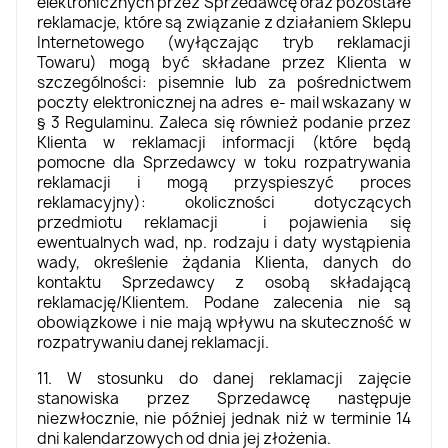
elektronicznych przez Sprzedawcę oraz pozostałe
reklamacje, które są związanie z działaniem Sklepu
Internetowego (wyłączając tryb reklamacji
Towaru) mogą być składane przez Klienta w
szczególności: pisemnie lub za pośrednictwem
poczty elektronicznej na adres e- mail wskazany w
§ 3 Regulaminu. Zaleca się również podanie przez
Klienta w reklamacji informacji (które będą
pomocne dla Sprzedawcy w toku rozpatrywania
reklamacji i mogą przyspieszyć proces
reklamacyjny): okoliczności dotyczących
przedmiotu reklamacji i pojawienia się
ewentualnych wad, np. rodzaju i daty wystąpienia
wady, określenie żądania Klienta, danych do
kontaktu Sprzedawcy z osobą składającą
reklamację/Klientem. Podane zalecenia nie są
obowiązkowe i nie mają wpływu na skuteczność w
rozpatrywaniu danej reklamacji.
11. W stosunku do danej reklamacji zajęcie
stanowiska przez Sprzedawcę następuje
niezwłocznie, nie później jednak niż w terminie 14
dni kalendarzowych od dnia jej złożenia.