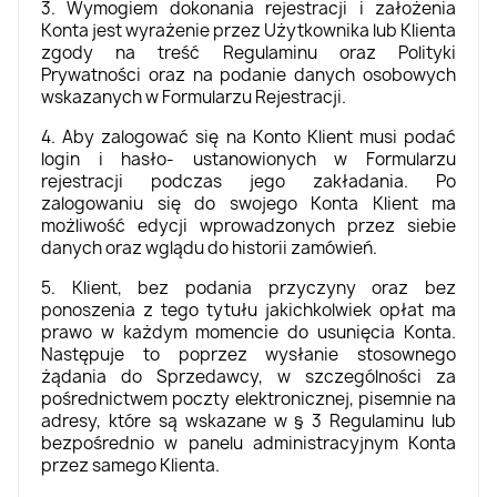
3. Wymogiem dokonania rejestracji i założenia
Konta jest wyrażenie przez Użytkownika lub Klienta
zgody na treść Regulaminu oraz Polityki
Prywatności oraz na podanie danych osobowych
wskazanych w Formularzu Rejestracji.
4. Aby zalogować się na Konto Klient musi podać
login i hasło- ustanowionych w Formularzu
rejestracji podczas jego zakładania. Po
zalogowaniu się do swojego Konta Klient ma
możliwość edycji wprowadzonych przez siebie
danych oraz wglądu do historii zamówień.
5. Klient, bez podania przyczyny oraz bez
ponoszenia z tego tytułu jakichkolwiek opłat ma
prawo w każdym momencie do usunięcia Konta.
Następuje to poprzez wysłanie stosownego
żądania do Sprzedawcy, w szczególności za
pośrednictwem poczty elektronicznej, pisemnie na
adresy, które są wskazane w § 3 Regulaminu lub
bezpośrednio w panelu administracyjnym Konta
przez samego Klienta.