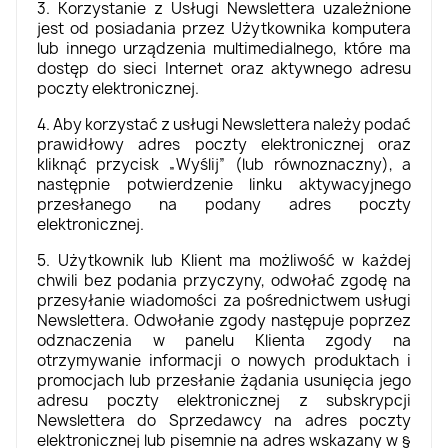
3. Korzystanie z Usługi Newslettera uzależnione
jest od posiadania przez Użytkownika komputera
lub innego urządzenia multimedialnego, które ma
dostęp do sieci Internet oraz aktywnego adresu
poczty elektronicznej.
4. Aby korzystać z usługi Newslettera należy podać
prawidłowy adres poczty elektronicznej oraz
kliknąć przycisk „Wyślij” (lub równoznaczny), a
następnie potwierdzenie linku aktywacyjnego
przesłanego na podany adres poczty
elektronicznej.
5. Użytkownik lub Klient ma możliwość w każdej
chwili bez podania przyczyny, odwołać zgodę na
przesyłanie wiadomości za pośrednictwem usługi
Newslettera. Odwołanie zgody następuje poprzez
odznaczenia w panelu Klienta zgody na
otrzymywanie informacji o nowych produktach i
promocjach lub przesłanie żądania usunięcia jego
adresu poczty elektronicznej z subskrypcji
Newslettera do Sprzedawcy na adres poczty
elektronicznej lub pisemnie na adres wskazany w §