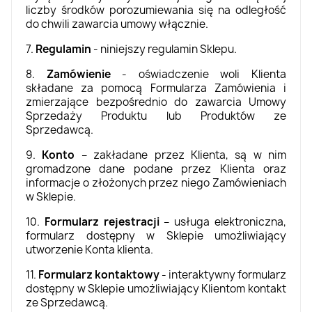
liczby środków porozumiewania się na odległość
do chwili zawarcia umowy włącznie.
7.
Regulamin
- niniejszy regulamin Sklepu.
8.
Zamówienie
- oświadczenie woli Klienta
składane za pomocą Formularza Zamówienia i
zmierzające bezpośrednio do zawarcia Umowy
Sprzedaży Produktu lub Produktów ze
Sprzedawcą.
9.
Konto
– zakładane przez Klienta, są w nim
gromadzone dane podane przez Klienta oraz
informacje o złożonych przez niego Zamówieniach
w Sklepie.
10.
Formularz rejestracji
– usługa elektroniczna,
formularz dostępny w Sklepie umożliwiający
utworzenie Konta klienta.
11.
Formularz kontaktowy
- interaktywny formularz
dostępny w Sklepie umożliwiający Klientom kontakt
ze Sprzedawcą.