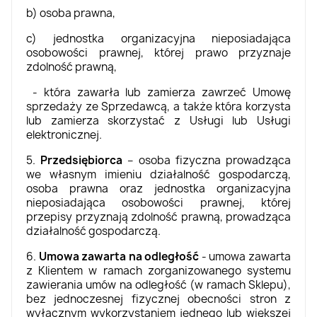
b) osoba prawna,
c) jednostka organizacyjna nieposiadająca
osobowości prawnej, której prawo przyznaje
zdolność prawną,
- która zawarła lub zamierza zawrzeć Umowę
sprzedaży ze Sprzedawcą, a także która korzysta
lub zamierza skorzystać z Usługi lub Usługi
elektronicznej.
5.
Przedsiębiorca
– osoba fizyczna prowadząca
we własnym imieniu działalność gospodarczą,
osoba prawna oraz jednostka organizacyjna
nieposiadająca osobowości prawnej, której
przepisy przyznają zdolność prawną, prowadząca
działalność gospodarczą.
6.
Umowa zawarta na odległość
- umowa zawarta
z Klientem w ramach zorganizowanego systemu
zawierania umów na odległość (w ramach Sklepu),
bez jednoczesnej fizycznej obecności stron z
wyłącznym wykorzystaniem jednego lub większej