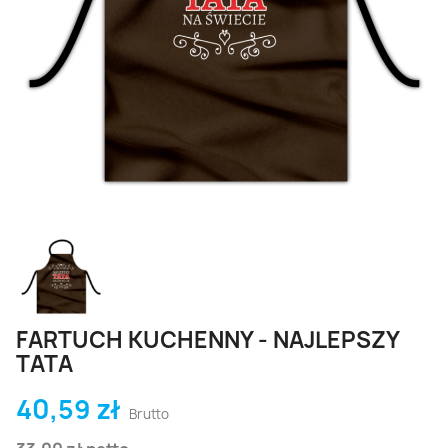
FARTUCH KUCHENNY - NAJLEPSZY
TATA
40,59 zł
Brutto