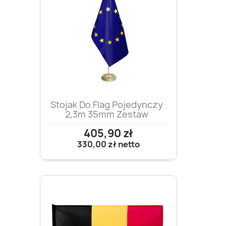
Stojak Do Flag Pojedynczy
2,3m 35mm Zestaw
405,90 zł
330,00 zł
netto