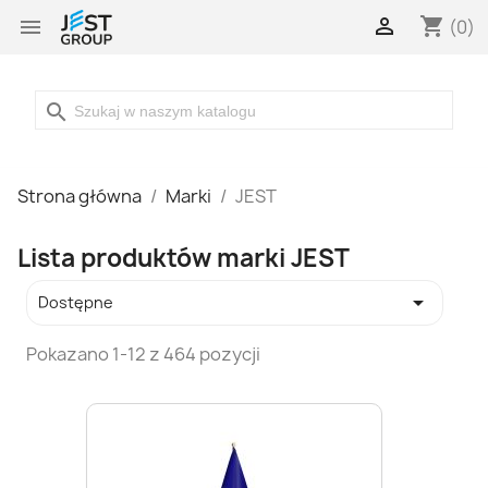

shopping_cart

(0)
search
Strona główna
Marki
JEST
Lista produktów marki JEST

Dostępne
Pokazano 1-12 z 464 pozycji