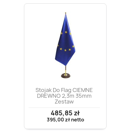
Stojak Do Flag CIEMNE
DREWNO 2,3m 35mm
Zestaw
485,85 zł
395,00 zł
netto