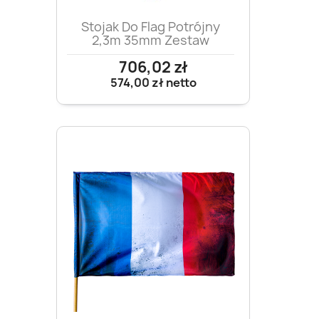
Stojak Do Flag Potrójny
2,3m 35mm Zestaw
706,02 zł
574,00 zł
netto