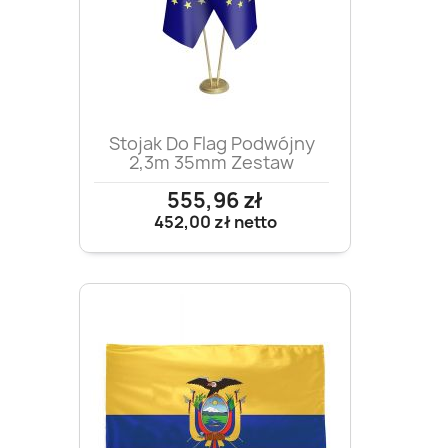
Stojak Do Flag Podwójny
2,3m 35mm Zestaw
555,96 zł
452,00 zł
netto