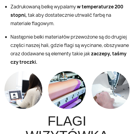
Zadrukowaną belkę wypalamy
w temperaturze 200
stopni,
tak aby dostatecznie utrwalić farbę na
materiale flagowym.
Następnie belki materiałów przewożone są do drugiej
części naszej hali, gdzie flagi są wycinane, obszywane
oraz dodawane są elementy takie jak
zaczepy, taśmy
czy troczki.
FLAGI