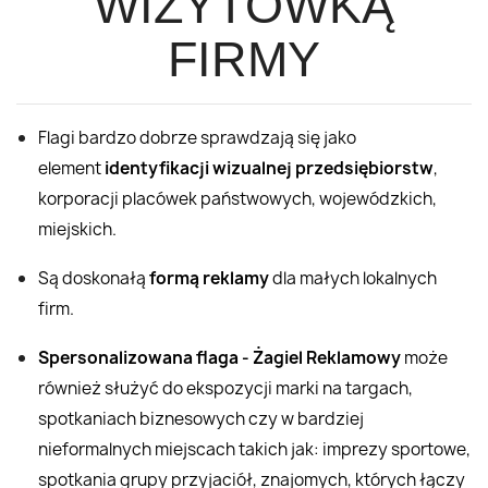
WIZYTÓWKĄ
FIRMY
Flagi bardzo dobrze sprawdzają się jako
element
identyfikacji wizualnej przedsiębiorstw
,
korporacji placówek państwowych, wojewódzkich,
miejskich.
Są doskonałą
formą reklamy
dla małych lokalnych
firm.
Spersonalizowana flaga - Żagiel Reklamowy
może
również służyć do ekspozycji marki na targach,
spotkaniach biznesowych czy w bardziej
nieformalnych miejscach takich jak: imprezy sportowe,
spotkania grupy przyjaciół, znajomych, których łączy