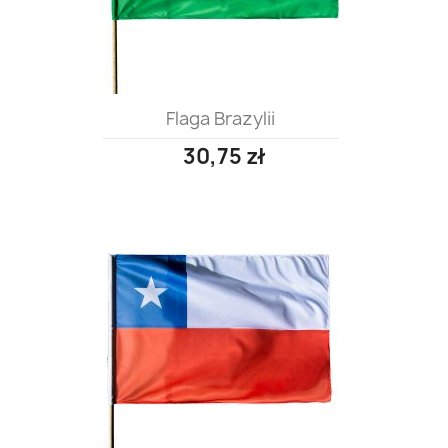
Flaga Brazylii
30,75 zł