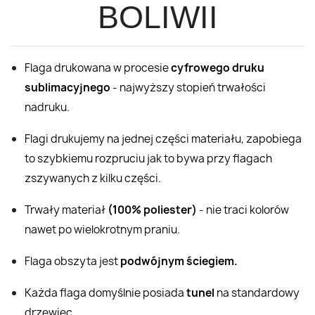
BOLIWII
Flaga drukowana w procesie
cyfrowego druku
sublimacyjnego
- najwyższy stopień trwałości
nadruku.
Flagi drukujemy na jednej części materiału, zapobiega
to szybkiemu rozpruciu jak to bywa przy flagach
zszywanych z kilku części.
Trwały materiał
(100% poliester)
- nie traci kolorów
nawet po wielokrotnym praniu.
Flaga obszyta jest
podwójnym ściegiem.
Każda flaga domyślnie posiada
tunel
na standardowy
drzewiec.