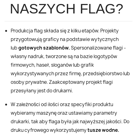
NASZYCH FLAG?
Produkcja flag składa się z kilku etapów. Projekty
przygotowują graficy na podstawie wytycznych
lub
gotowych szablonów.
Spersonalizowane flagi -
własny nadruk, tworzone są na bazie logotypów
firmowych, haseł, sloganów lub grafik
wykorzystywanych przez firmę, przedsiębiorstwo lub
osoby prywatne. Zaakceptowany projekt flagi
przesyłany jest do drukarni.
W zależności od ilości oraz specyfiki produktu
wybieramy maszynę oraz ustawiamy parametry
drukarki, tak aby flaga była jak najwyższej jakości. Do
druku cyfrowego wykorzystujemy
tusze wodne.