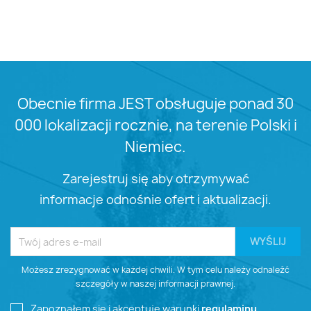
Obecnie firma JEST obsługuje ponad 30
000 lokalizacji rocznie, na terenie Polski i
Niemiec.
Zarejestruj się aby otrzymywać
informacje odnośnie ofert i aktualizacji.
Możesz zrezygnować w każdej chwili. W tym celu należy odnaleźć
szczegóły w naszej informacji prawnej.
Zapoznałem się i akceptuję warunki
regulaminu