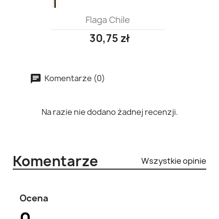
Flaga Chile
30,75 zł
Komentarze (0)
Na razie nie dodano żadnej recenzji.
Komentarze
Wszystkie opinie
Ocena