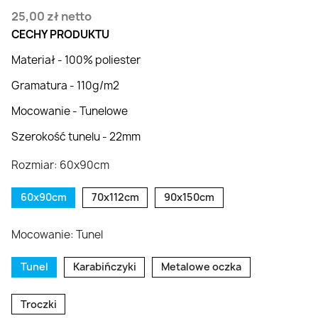
25,00 zł
netto
CECHY PRODUKTU
Materiał - 100% poliester
Gramatura - 110g/m2
Mocowanie - Tunelowe
Szerokość tunelu - 22mm
Rozmiar: 60x90cm
60x90cm
70x112cm
90x150cm
Mocowanie: Tunel
Tunel
Karabińczyki
Metalowe oczka
Troczki