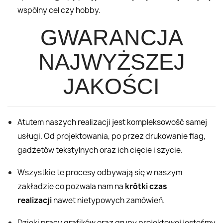
wspólny cel czy hobby.
GWARANCJA
NAJWYŻSZEJ
JAKOŚCI
Atutem naszych realizacji jest kompleksowość samej
usługi. Od projektowania, po przez drukowanie flag,
gadżetów tekstylnych oraz ich cięcie i szycie.
Wszystkie te procesy odbywają się w naszym
zakładzie co pozwala nam na
krótki czas
realizacji
nawet nietypowych zamówień.
Dzięki pracy grafików oraz grupy projektowej jesteśmy