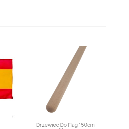
Szybki podgląd

Drzewiec Do Flag 150cm