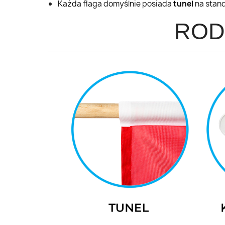
Każda flaga domyślnie posiada
tunel
na stan
ROD