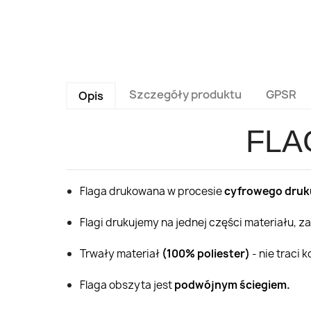
Szczegóły produktu
GPSR
Opis
FLA
Flaga drukowana w procesie
cyfrowego druk
Flagi drukujemy na jednej części materiału, z
Trwały materiał
(100% poliester)
- nie traci 
Flaga obszyta jest
podwójnym ściegiem.