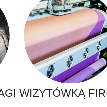
AGI WIZYTÓWKĄ FI