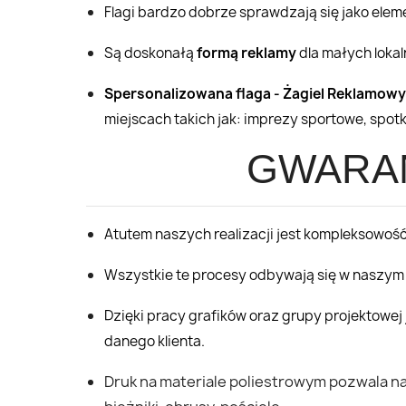
Flagi bardzo dobrze sprawdzają się jako ele
Są doskonałą
formą reklamy
dla małych lokal
Spersonalizowana flaga - Żagiel Reklamowy
miejscach takich jak: imprezy sportowe, spot
GWARAN
Atutem naszych realizacji jest kompleksowość 
Wszystkie te procesy odbywają się w naszym
Dzięki pracy grafików oraz grupy projektowe
danego klienta.
Druk na materiale poliestrowym pozwala 