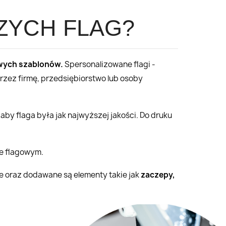
ZYCH FLAG?
wych szablonów.
Spersonalizowane flagi -
rzez firmę, przedsiębiorstwo lub osoby
by flaga była jak najwyższej jakości. Do druku
le flagowym.
ne oraz dodawane są elementy takie jak
zaczepy,