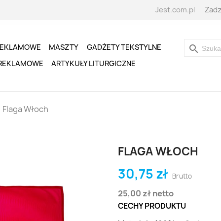
Jest.com.pl
Zadz
REKLAMOWE
MASZTY
GADŻETY TEKSTYLNE
search
 REKLAMOWE
ARTYKUŁY LITURGICZNE
Flaga Włoch
FLAGA WŁOCH
30,75 zł
Brutto
25,00 zł
netto
CECHY PRODUKTU