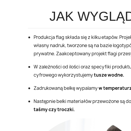
JAK WYGLĄ
Produkcja flag składa się z kilku etapów. Pr
własny nadruk, tworzone są na bazie logotyp
prywatne. Zaakceptowany projekt flagi przesy
W zależności od ilości oraz specyfiki produk
cyfrowego wykorzystujemy
tusze wodne.
Zadrukowaną belkę wypalamy
w temperaturz
Następnie belki materiałów przewożone są do 
taśmy czy troczki.