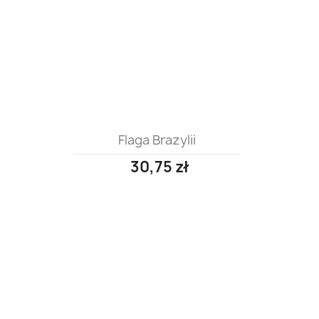
Flaga Brazylii
30,75 zł