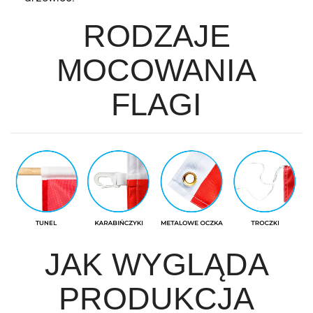
RODZAJE
MOCOWANIA
FLAGI
JAK WYGLĄDA
PRODUKCJA