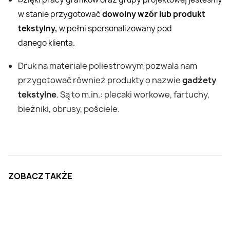
w stanie przygotować
dowolny wzór lub produkt
tekstylny,
w pełni spersonalizowany pod
danego klienta.
Druk na materiale poliestrowym pozwala nam
przygotować również produkty o nazwie
gadżety
tekstylne
. Są to m.in.: plecaki workowe, fartuchy,
bieżniki, obrusy, pościele.
ZOBACZ TAKŻE