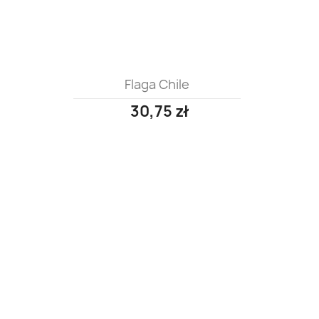
Flaga Chile
30,75 zł