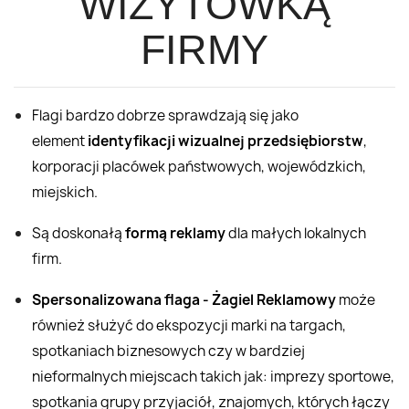
WIZYTÓWKĄ
FIRMY
Flagi bardzo dobrze sprawdzają się jako
element
identyfikacji wizualnej przedsiębiorstw
,
korporacji placówek państwowych, wojewódzkich,
miejskich.
Są doskonałą
formą reklamy
dla małych lokalnych
firm.
Spersonalizowana flaga - Żagiel Reklamowy
może
również służyć do ekspozycji marki na targach,
spotkaniach biznesowych czy w bardziej
nieformalnych miejscach takich jak: imprezy sportowe,
spotkania grupy przyjaciół, znajomych, których łączy