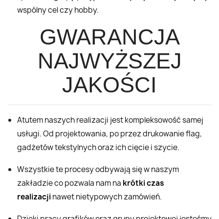
wspólny cel czy hobby.
GWARANCJA
NAJWYŻSZEJ
JAKOŚCI
Atutem naszych realizacji jest kompleksowość samej
usługi. Od projektowania, po przez drukowanie flag,
gadżetów tekstylnych oraz ich cięcie i szycie.
Wszystkie te procesy odbywają się w naszym
zakładzie co pozwala nam na
krótki czas
realizacji
nawet nietypowych zamówień.
Dzięki pracy grafików oraz grupy projektowej jesteśmy