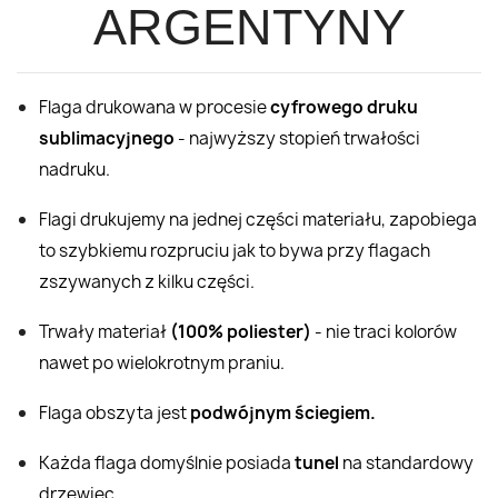
ARGENTYNY
Flaga drukowana w procesie
cyfrowego druku
sublimacyjnego
- najwyższy stopień trwałości
nadruku.
Flagi drukujemy na jednej części materiału, zapobiega
to szybkiemu rozpruciu jak to bywa przy flagach
zszywanych z kilku części.
Trwały materiał
(100% poliester)
- nie traci kolorów
nawet po wielokrotnym praniu.
Flaga obszyta jest
podwójnym ściegiem.
Każda flaga domyślnie posiada
tunel
na standardowy
drzewiec.