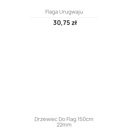
Flaga Urugwaju
30,75 zł
Drzewiec Do Flag 150cm
22mm