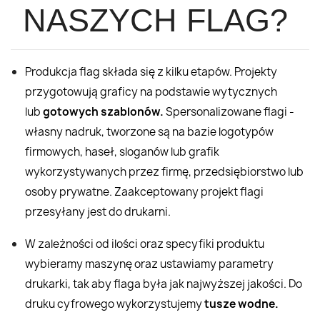
NASZYCH FLAG?
Produkcja flag składa się z kilku etapów. Projekty
przygotowują graficy na podstawie wytycznych
lub
gotowych szablonów.
Spersonalizowane flagi -
własny nadruk, tworzone są na bazie logotypów
firmowych, haseł, sloganów lub grafik
wykorzystywanych przez firmę, przedsiębiorstwo lub
osoby prywatne. Zaakceptowany projekt flagi
przesyłany jest do drukarni.
W zależności od ilości oraz specyfiki produktu
wybieramy maszynę oraz ustawiamy parametry
drukarki, tak aby flaga była jak najwyższej jakości. Do
druku cyfrowego wykorzystujemy
tusze wodne.