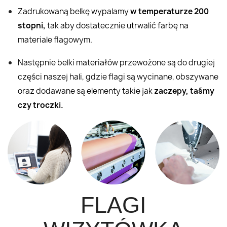
Zadrukowaną belkę wypalamy
w temperaturze 200
stopni,
tak aby dostatecznie utrwalić farbę na
materiale flagowym.
Następnie belki materiałów przewożone są do drugiej
części naszej hali, gdzie flagi są wycinane, obszywane
oraz dodawane są elementy takie jak
zaczepy, taśmy
czy troczki.
FLAGI