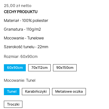
25,00 zł
netto
CECHY PRODUKTU
Materiał - 100% poliester
Gramatura - 110g/m2
Mocowanie - Tunelowe
Szerokość tunelu - 22mm
Rozmiar: 60x90cm
60x90cm
70x112cm
90x150cm
Mocowanie: Tunel
Tunel
Karabińczyki
Metalowe oczka
Troczki