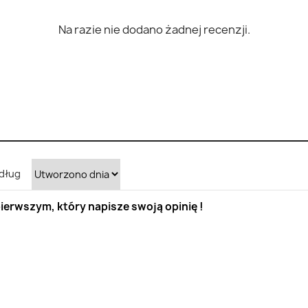
Na razie nie dodano żadnej recenzji.
dług
ierwszym, który napisze swoją opinię !