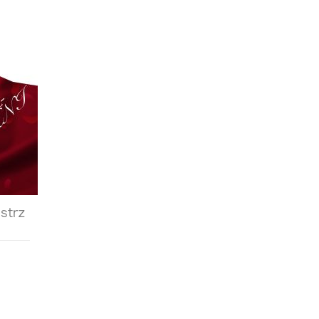
istrz