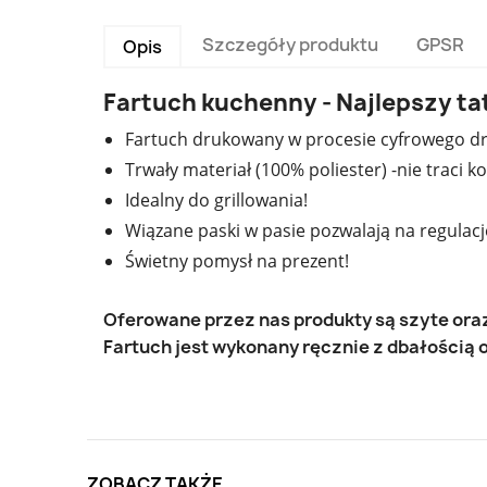
Szczegóły produktu
GPSR
Opis
Fartuch kuchenny - Najlepszy ta
Fartuch drukowany w procesie cyfrowego dr
Trwały materiał (100% poliester) -nie traci
Idealny do grillowania!
Wiązane paski w pasie pozwalają na regulac
Świetny pomysł na prezent!
Oferowane przez nas produkty są szyte or
Fartuch jest wykonany ręcznie z dbałością o
ZOBACZ TAKŻE