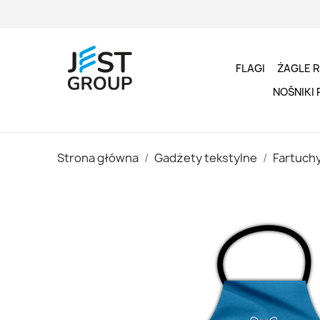
FLAGI
ŻAGLE 
NOŚNIKI
Strona główna
Gadżety tekstylne
Fartuch