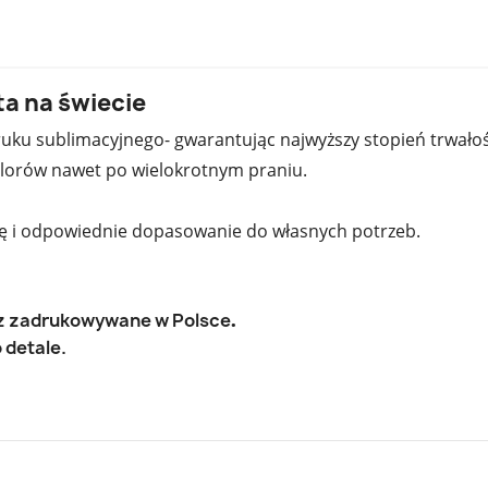
ta na świecie
uku sublimacyjnego- gwarantując najwyższy stopień trwałoś
 kolorów nawet po wielokrotnym praniu.
ję i odpowiednie dopasowanie do własnych potrzeb.
az zadrukowywane w Polsce
.
 detale.