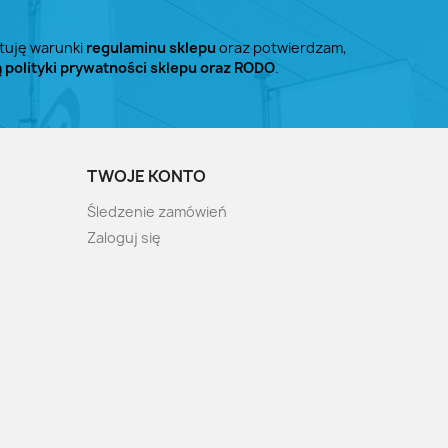
tuję warunki
regulaminu sklepu
oraz potwierdzam,
ą polityki prywatności sklepu oraz RODO
.
TWOJE KONTO
Śledzenie zamówień
Zaloguj się