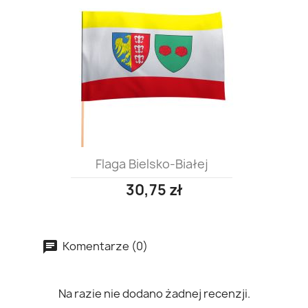
Flaga Bielsko-Białej
30,75 zł
Komentarze (0)
Na razie nie dodano żadnej recenzji.