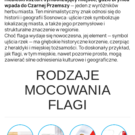
wpada do Czarnej Przemszy
— jeden z wyróżników
herbu miasta. Ten minimalistyczny znak odnosi się do
historii i geografii Sosnowca: ujście rzek symbolizuje
lokalizację miasta, a także jego przemysłowe i
strukturalne znaczenie w regionie.
Choć flaga wydaje się nowoczesna, jej element — symbol
ujścia rzek — ma głębokie historyczne korzenie, czerpiąc
z heraldyki i miejskiej tożsamości. To doskonały przykład,
jak
flagi
, w tym miejskie, nawet pozornie proste, mogą
zawierać silne odniesienia kulturowe i geograficzne.
RODZAJE
MOCOWANIA
FLAGI