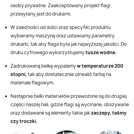
osoby prywatne. Zaakceptowany projekt flagi
przesyłany jest do drukarni.
W zależności od ilości oraz specyfiki produktu
wybieramy maszynę oraz ustawiamy parametry
drukarki, tak aby flaga była jak najwyższej jakości. Do
druku cyfrowego wykorzystujemy
tusze wodne.
Zadrukowaną belkę wypalamy
w temperaturze 200
stopni,
tak aby dostatecznie utrwalić farbę na
materiale flagowym.
Następnie belki materiałów przewożone są do drugiej
części naszej hali, gdzie flagi są wycinane, obszywane
oraz dodawane są elementy takie jak
zaczepy, taśmy
czy troczki.