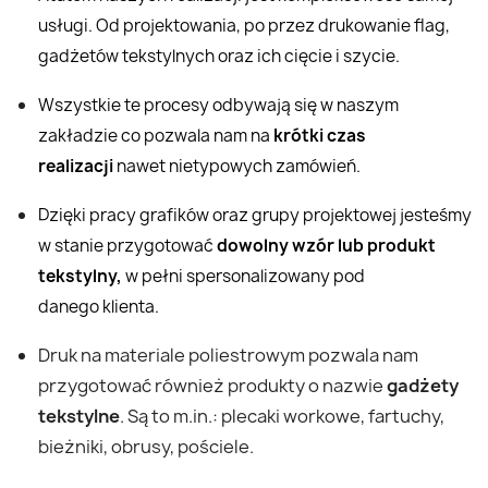
usługi. Od projektowania, po przez drukowanie flag,
gadżetów tekstylnych oraz ich cięcie i szycie.
Wszystkie te procesy odbywają się w naszym
zakładzie co pozwala nam na
krótki czas
realizacji
nawet nietypowych zamówień.
Dzięki pracy grafików oraz grupy projektowej jesteśmy
w stanie przygotować
dowolny wzór lub produkt
tekstylny,
w pełni spersonalizowany pod
danego klienta.
Druk na materiale poliestrowym pozwala nam
przygotować również produkty o nazwie
gadżety
tekstylne
. Są to m.in.: plecaki workowe, fartuchy,
bieżniki, obrusy, pościele.