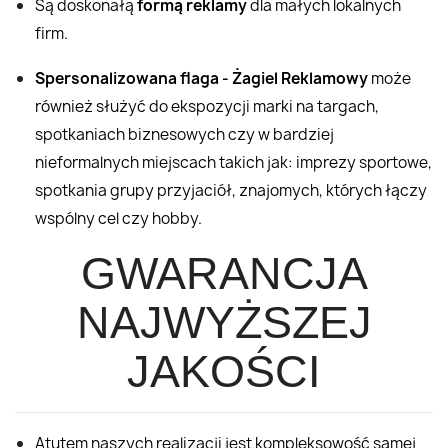
Są doskonałą
formą reklamy
dla małych lokalnych
firm.
Spersonalizowana flaga - Żagiel Reklamowy
może
również służyć do ekspozycji marki na targach,
spotkaniach biznesowych czy w bardziej
nieformalnych miejscach takich jak: imprezy sportowe,
spotkania grupy przyjaciół, znajomych, których łączy
wspólny cel czy hobby.
GWARANCJA
NAJWYŻSZEJ
JAKOŚCI
Atutem naszych realizacji jest kompleksowość samej