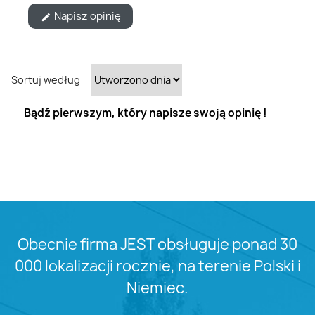
Napisz opinię
edit
Sortuj według
Bądź pierwszym, który napisze swoją opinię !
Obecnie firma JEST obsługuje ponad 30
000 lokalizacji rocznie, na terenie Polski i
Niemiec.