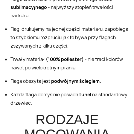
sublimacyjnego
- najwyższy stopień trwałości
nadruku.
Flagi drukujemy na jednej części materiału, zapobiega
to szybkiemu rozpruciu jak to bywa przy flagach
zszywanych z kilku części.
Trwały materiał
(100% poliester)
- nie traci kolorów
nawet po wielokrotnym praniu.
Flaga obszyta jest
podwójnym ściegiem.
Każda flaga domyślnie posiada
tunel
na standardowy
drzewiec.
RODZAJE