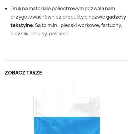
Druk na materiale poliestrowym pozwala nam
przygotować również produkty o nazwie
gadżety
tekstylne
. Są to m.in.: plecaki workowe, fartuchy,
bieżniki, obrusy, pościele.
ZOBACZ TAKŻE