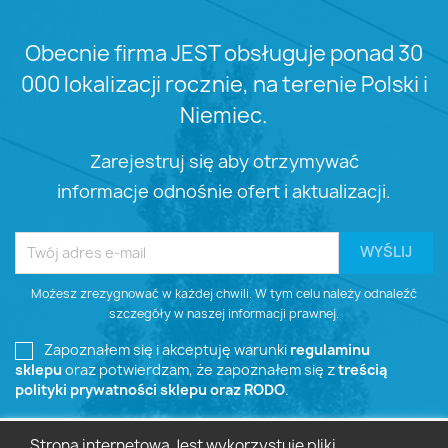
Obecnie firma JEST obsługuje ponad 30
000 lokalizacji rocznie, na terenie Polski i
Niemiec.
Zarejestruj się aby otrzymywać
informacje odnośnie ofert i aktualizacji.
Możesz zrezygnować w każdej chwili. W tym celu należy odnaleźć
szczegóły w naszej informacji prawnej.
Zapoznałem się i akceptuję warunki
regulaminu
sklepu
oraz potwierdzam, że zapoznałem się z
treścią
polityki prywatności sklepu oraz RODO
.
Strona internetowa Jest wykorzystuje pliki