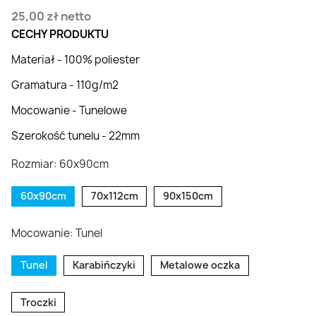
25,00 zł
netto
CECHY PRODUKTU
Materiał - 100% poliester
Gramatura - 110g/m2
Mocowanie - Tunelowe
Szerokość tunelu - 22mm
Rozmiar: 60x90cm
60x90cm
70x112cm
90x150cm
Mocowanie: Tunel
Tunel
Karabińczyki
Metalowe oczka
Troczki