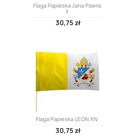
Flaga Papieska Jana Pawła
II
30,75 zł
Flaga Papieska LEON XIV
30,75 zł