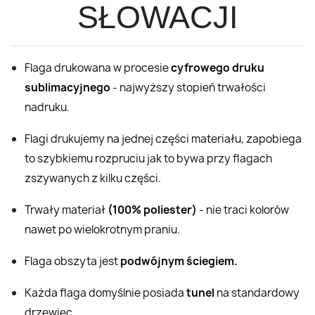
SŁOWACJI
Flaga drukowana w procesie
cyfrowego druku
sublimacyjnego
- najwyższy stopień trwałości
nadruku.
Flagi drukujemy na jednej części materiału, zapobiega
to szybkiemu rozpruciu jak to bywa przy flagach
zszywanych z kilku części.
Trwały materiał
(100% poliester)
- nie traci kolorów
nawet po wielokrotnym praniu.
Flaga obszyta jest
podwójnym ściegiem.
Każda flaga domyślnie posiada
tunel
na standardowy
drzewiec.