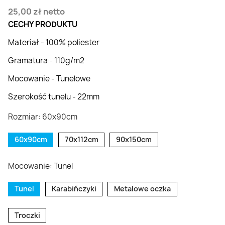
25,00 zł
netto
CECHY PRODUKTU
Materiał - 100% poliester
Gramatura - 110g/m2
Mocowanie - Tunelowe
Szerokość tunelu - 22mm
Rozmiar: 60x90cm
60x90cm
70x112cm
90x150cm
Mocowanie: Tunel
Tunel
Karabińczyki
Metalowe oczka
Troczki