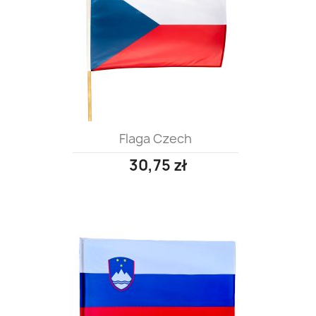
Flaga Czech
30,75 zł