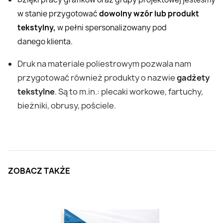
w stanie przygotować
dowolny wzór lub produkt
tekstylny,
w pełni spersonalizowany pod
danego klienta.
Druk na materiale poliestrowym pozwala nam
przygotować również produkty o nazwie
gadżety
tekstylne
. Są to m.in.: plecaki workowe, fartuchy,
bieżniki, obrusy, pościele.
ZOBACZ TAKŻE