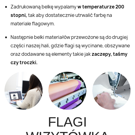
Zadrukowaną belkę wypalamy
w temperaturze 200
stopni,
tak aby dostatecznie utrwalić farbę na
materiale flagowym.
Następnie belki materiałów przewożone są do drugiej
części naszej hali, gdzie flagi są wycinane, obszywane
oraz dodawane są elementy takie jak
zaczepy, taśmy
czy troczki.
FLAGI