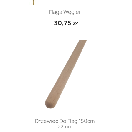
Flaga Węgier
30,75 zł
Drzewiec Do Flag 150cm
22mm