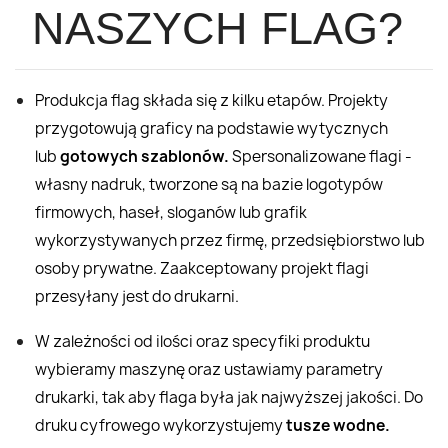
NASZYCH FLAG?
Produkcja flag składa się z kilku etapów. Projekty
przygotowują graficy na podstawie wytycznych
lub
gotowych szablonów.
Spersonalizowane flagi -
własny nadruk, tworzone są na bazie logotypów
firmowych, haseł, sloganów lub grafik
wykorzystywanych przez firmę, przedsiębiorstwo lub
osoby prywatne. Zaakceptowany projekt flagi
przesyłany jest do drukarni.
W zależności od ilości oraz specyfiki produktu
wybieramy maszynę oraz ustawiamy parametry
drukarki, tak aby flaga była jak najwyższej jakości. Do
druku cyfrowego wykorzystujemy
tusze wodne.