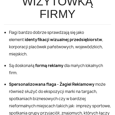
WIZYTÓWKĄ
FIRMY
Flagi bardzo dobrze sprawdzają się jako
element
identyfikacji wizualnej przedsiębiorstw
,
korporacji placówek państwowych, wojewódzkich,
miejskich.
Są doskonałą
formą reklamy
dla małych lokalnych
firm.
Spersonalizowana flaga - Żagiel Reklamowy
może
również służyć do ekspozycji marki na targach,
spotkaniach biznesowych czy w bardziej
nieformalnych miejscach takich jak: imprezy sportowe,
spotkania grupy przyjaciół, znajomych, których łączy