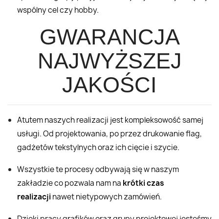
wspólny cel czy hobby.
GWARANCJA
NAJWYŻSZEJ
JAKOŚCI
Atutem naszych realizacji jest kompleksowość samej
usługi. Od projektowania, po przez drukowanie flag,
gadżetów tekstylnych oraz ich cięcie i szycie.
Wszystkie te procesy odbywają się w naszym
zakładzie co pozwala nam na
krótki czas
realizacji
nawet nietypowych zamówień.
Dzięki pracy grafików oraz grupy projektowej jesteśmy