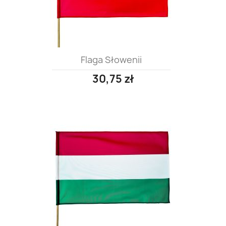
Flaga Słowenii
30,75 zł