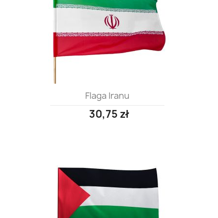
Flaga Iranu
30,75 zł