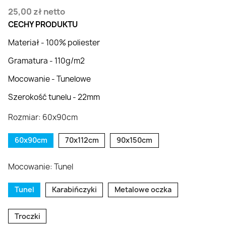
25,00 zł
netto
CECHY PRODUKTU
Materiał - 100% poliester
Gramatura - 110g/m2
Mocowanie - Tunelowe
Szerokość tunelu - 22mm
Rozmiar: 60x90cm
60x90cm
70x112cm
90x150cm
Mocowanie: Tunel
Tunel
Karabińczyki
Metalowe oczka
Troczki