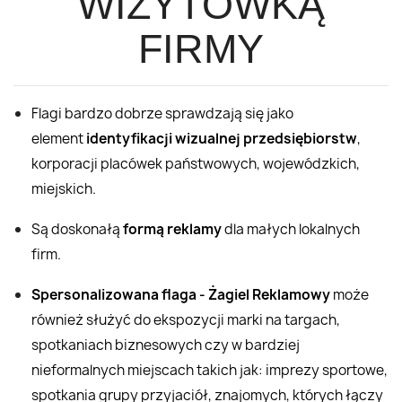
WIZYTÓWKĄ
FIRMY
Flagi bardzo dobrze sprawdzają się jako
element
identyfikacji wizualnej przedsiębiorstw
,
korporacji placówek państwowych, wojewódzkich,
miejskich.
Są doskonałą
formą reklamy
dla małych lokalnych
firm.
Spersonalizowana flaga - Żagiel Reklamowy
może
również służyć do ekspozycji marki na targach,
spotkaniach biznesowych czy w bardziej
nieformalnych miejscach takich jak: imprezy sportowe,
spotkania grupy przyjaciół, znajomych, których łączy