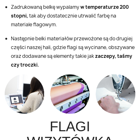
Zadrukowaną belkę wypalamy
w temperaturze 200
stopni,
tak aby dostatecznie utrwalić farbę na
materiale flagowym.
Następnie belki materiałów przewożone są do drugiej
części naszej hali, gdzie flagi są wycinane, obszywane
oraz dodawane są elementy takie jak
zaczepy, taśmy
czy troczki.
FLAGI