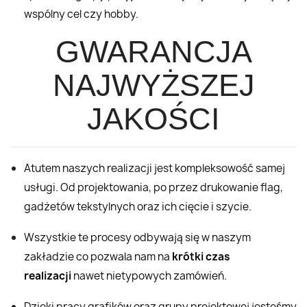
wspólny cel czy hobby.
GWARANCJA
NAJWYŻSZEJ
JAKOŚCI
Atutem naszych realizacji jest kompleksowość samej
usługi. Od projektowania, po przez drukowanie flag,
gadżetów tekstylnych oraz ich cięcie i szycie.
Wszystkie te procesy odbywają się w naszym
zakładzie co pozwala nam na
krótki czas
realizacji
nawet nietypowych zamówień.
Dzięki pracy grafików oraz grupy projektowej jesteśmy