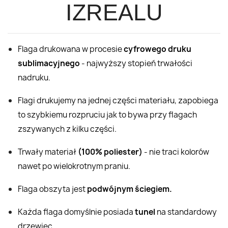
IZREALU
Flaga drukowana w procesie
cyfrowego druku
sublimacyjnego
- najwyższy stopień trwałości
nadruku.
Flagi drukujemy na jednej części materiału, zapobiega
to szybkiemu rozpruciu jak to bywa przy flagach
zszywanych z kilku części.
Trwały materiał
(100% poliester)
- nie traci kolorów
nawet po wielokrotnym praniu.
Flaga obszyta jest
podwójnym ściegiem.
Każda flaga domyślnie posiada
tunel
na standardowy
drzewiec.