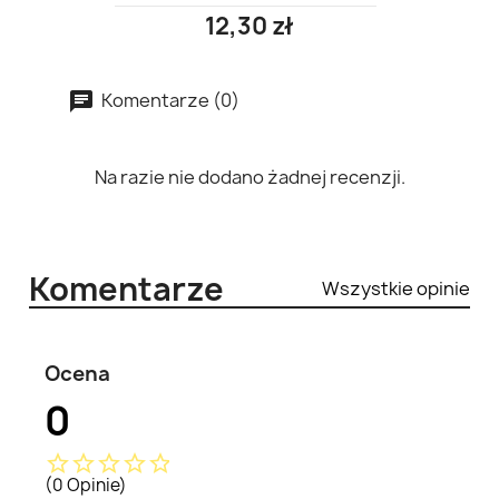
12,30 zł
Komentarze (0)
Na razie nie dodano żadnej recenzji.
Komentarze
Wszystkie opinie
Ocena
0
star_border
star_border
star_border
star_border
star_border
(0 Opinie)