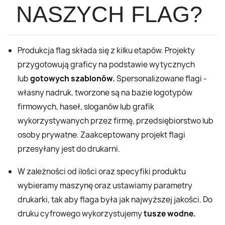
NASZYCH FLAG?
Produkcja flag składa się z kilku etapów. Projekty
przygotowują graficy na podstawie wytycznych
lub
gotowych szablonów.
Spersonalizowane flagi -
własny nadruk, tworzone są na bazie logotypów
firmowych, haseł, sloganów lub grafik
wykorzystywanych przez firmę, przedsiębiorstwo lub
osoby prywatne. Zaakceptowany projekt flagi
przesyłany jest do drukarni.
W zależności od ilości oraz specyfiki produktu
wybieramy maszynę oraz ustawiamy parametry
drukarki, tak aby flaga była jak najwyższej jakości. Do
druku cyfrowego wykorzystujemy
tusze wodne.