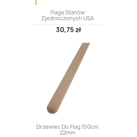
Flaga Stanów
Zjednoczonych USA
30,75 zł
Drzewiec Do Flag 150cm
22mm