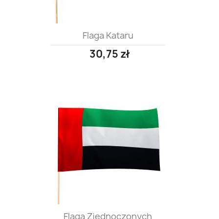
Flaga Kataru
30,75 zł
Flaga Zjednoczonych