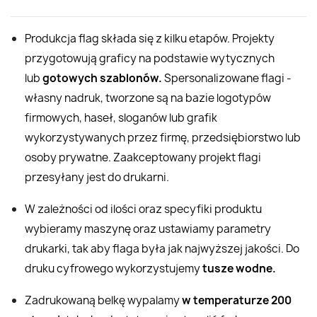
Produkcja flag składa się z kilku etapów. Projekty
przygotowują graficy na podstawie wytycznych
lub
gotowych szablonów.
Spersonalizowane flagi -
własny nadruk, tworzone są na bazie logotypów
firmowych, haseł, sloganów lub grafik
wykorzystywanych przez firmę, przedsiębiorstwo lub
osoby prywatne. Zaakceptowany projekt flagi
przesyłany jest do drukarni.
W zależności od ilości oraz specyfiki produktu
wybieramy maszynę oraz ustawiamy parametry
drukarki, tak aby flaga była jak najwyższej jakości. Do
druku cyfrowego wykorzystujemy
tusze wodne.
Zadrukowaną belkę wypalamy
w temperaturze 200