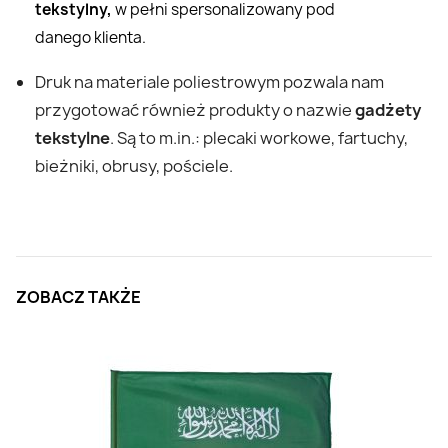
tekstylny,
w pełni spersonalizowany pod
danego klienta.
Druk na materiale poliestrowym pozwala nam
przygotować również produkty o nazwie
gadżety
tekstylne
. Są to m.in.: plecaki workowe, fartuchy,
bieżniki, obrusy, pościele.
ZOBACZ TAKŻE