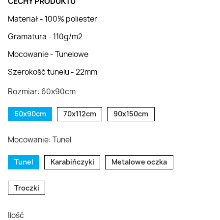
CECHY PRODUKTU
Materiał - 100% poliester
Gramatura - 110g/m2
Mocowanie - Tunelowe
Szerokość tunelu - 22mm
Rozmiar: 60x90cm
60x90cm
70x112cm
90x150cm
Mocowanie: Tunel
Tunel
Karabińczyki
Metalowe oczka
Troczki
Ilość