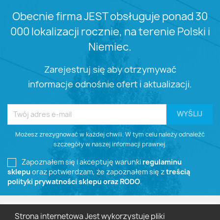
Obecnie firma JEST obsługuje ponad 30
000 lokalizacji rocznie, na terenie Polski i
Niemiec.
Zarejestruj się aby otrzymywać
informacje odnośnie ofert i aktualizacji.
Możesz zrezygnować w każdej chwili. W tym celu należy odnaleźć
szczegóły w naszej informacji prawnej.
Zapoznałem się i akceptuję warunki
regulaminu
sklepu
oraz potwierdzam, że zapoznałem się z
treścią
polityki prywatności sklepu oraz RODO
.
Strona internetowa Jest wykorzystuje pliki