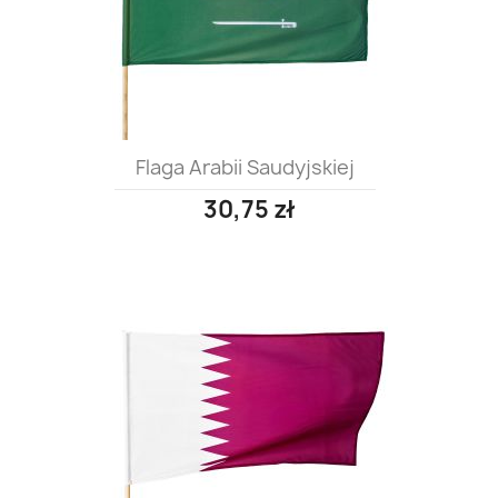
Flaga Arabii Saudyjskiej
30,75 zł