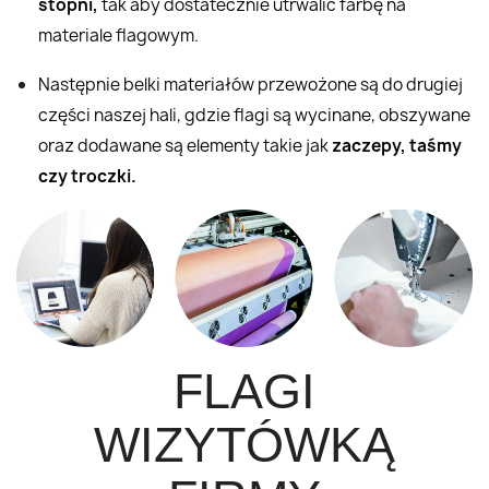
stopni,
tak aby dostatecznie utrwalić farbę na
materiale flagowym.
Następnie belki materiałów przewożone są do drugiej
części naszej hali, gdzie flagi są wycinane, obszywane
oraz dodawane są elementy takie jak
zaczepy, taśmy
czy troczki.
FLAGI
WIZYTÓWKĄ