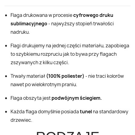
Flaga drukowana w procesie
cyfrowego druku
sublimacyjnego
- najwyższy stopień trwałości
nadruku.
Flagi drukujemy na jednej części materiału, zapobiega
to szybkiemu rozpruciu jak to bywa przy flagach
zszywanych z kilku części.
Trwały materiał
(100% poliester)
- nie traci kolorów
nawet po wielokrotnym praniu.
Flaga obszyta jest
podwójnym ściegiem.
Każda flaga domyślnie posiada
tunel
na standardowy
drzewiec.