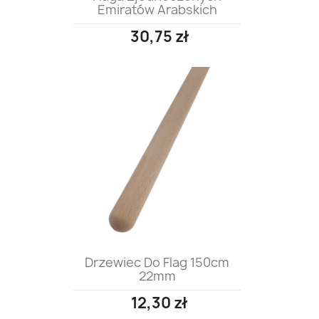
Emiratów Arabskich
30,75 zł
Drzewiec Do Flag 150cm
22mm
12,30 zł